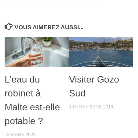
VOUS AIMEREZ AUSSI...
L’eau du
Visiter Gozo
robinet à
Sud
Malte est-elle
13 NOVEMBRE 2019
potable ?
13 MARS 2025