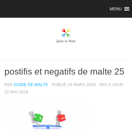
MENU
postifis et negatifs de malte 25
PAR
GUIDE DE MALTE
· PUBLIÉ
24 MARS 2018
· MIS À JOUR
22 MAI 2018