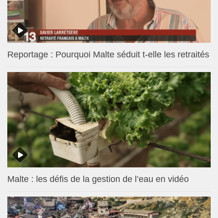
Reportage : Pourquoi Malte séduit t-elle les retraités
Malte : les défis de la gestion de l’eau en vidéo