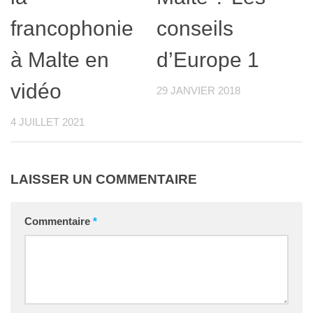
francophonie
conseils
à Malte en
d’Europe 1
vidéo
29 JANVIER 2018
4 JUILLET 2021
LAISSER UN COMMENTAIRE
Commentaire
*