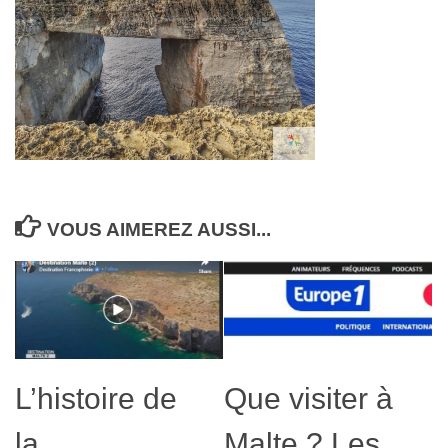
VOUS AIMEREZ AUSSI...
L’histoire de
Que visiter à
la
Malte ? Les