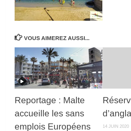
VOUS AIMEREZ AUSSI...
Reportage : Malte
Réserv
accueille les sans
d’angl
emplois Européens
14 JUIN 2020