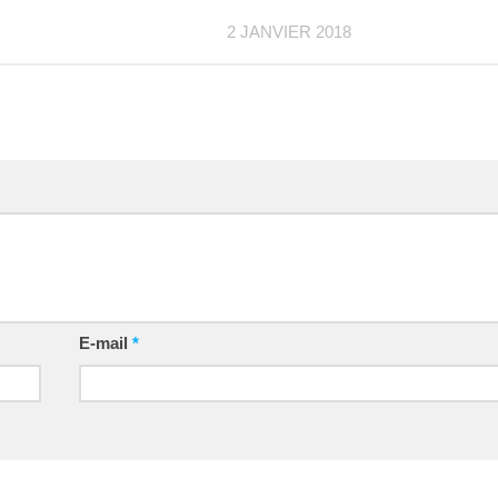
2 JANVIER 2018
E-mail
*