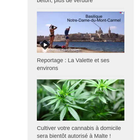
béton, plus de verdure
Reportage : La Valette et ses
environs
Cultiver votre cannabis à domicile
sera bientôt autorisé à Malte !