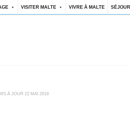
AGE
VISITER MALTE
VIVRE À MALTE
SÉJOUR
MIS À JOUR
22 MAI 2018