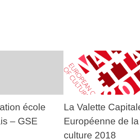
ation école
La Valette Capital
ais – GSE
Européenne de la
culture 2018