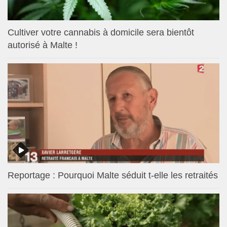
Cultiver votre cannabis à domicile sera bientôt
autorisé à Malte !
Reportage : Pourquoi Malte séduit t-elle les retraités