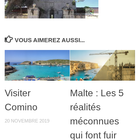
VOUS AIMEREZ AUSSI...
Visiter
Malte : Les 5
Comino
réalités
méconnues
20 NOVEMBRE 2019
qui font fuir