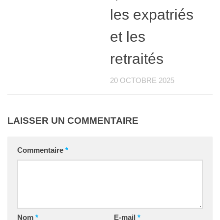
les expatriés
et les
retraités
20 OCTOBRE 2025
LAISSER UN COMMENTAIRE
Commentaire
*
Nom
*
E-mail
*