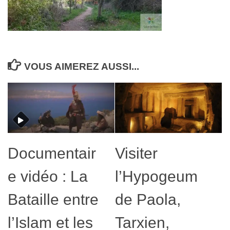
VOUS AIMEREZ AUSSI...
Documentair
Visiter
e vidéo : La
l’Hypogeum
Bataille entre
de Paola,
l’Islam et les
Tarxien,