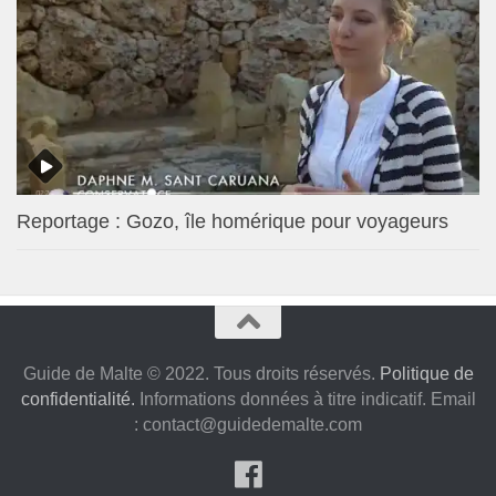
Reportage : Gozo, île homérique pour voyageurs
Guide de Malte © 2022. Tous droits réservés.
Politique de
confidentialité.
Informations données à titre indicatif. Email
:
contact@guidedemalte.com