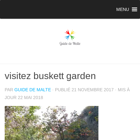
MENU
visitez buskett garden
PAR
GUIDE DE MALTE
· PUBLIÉ
21 NOVEMBRE 2017
· MIS À
JOUR
22 MAI 2018