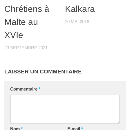
Chrétiens à
Kalkara
Malte au
20 MAI 2016
XVIe
23 SEPTEMBRE 2021
LAISSER UN COMMENTAIRE
Commentaire
*
Nom
*
E-mail
*