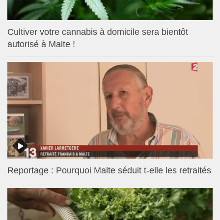
Cultiver votre cannabis à domicile sera bientôt
autorisé à Malte !
Reportage : Pourquoi Malte séduit t-elle les retraités