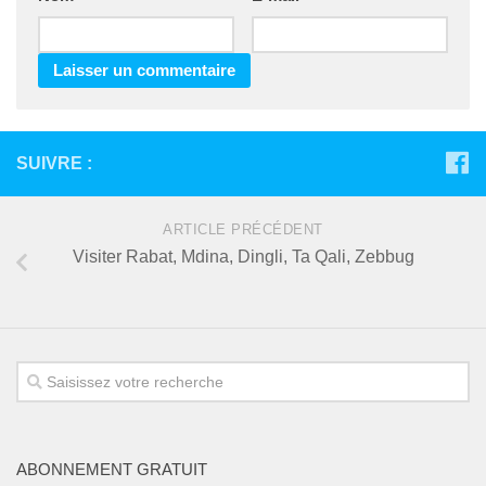
SUIVRE :
ARTICLE PRÉCÉDENT
Visiter Rabat, Mdina, Dingli, Ta Qali, Zebbug
ABONNEMENT GRATUIT