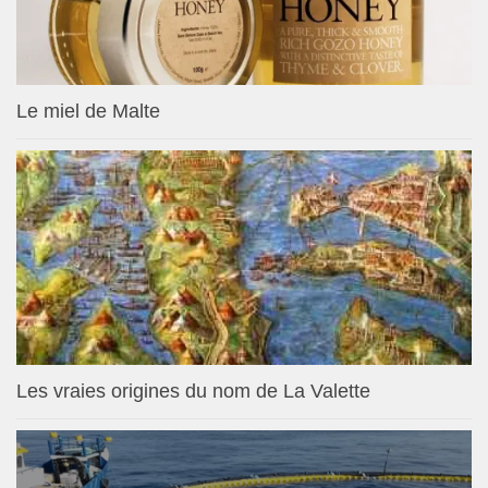
Le miel de Malte
Les vraies origines du nom de La Valette