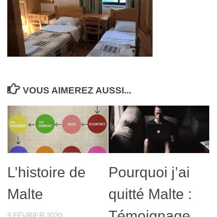
VOUS AIMEREZ AUSSI...
L’histoire de
Pourquoi j’ai
Malte
quitté Malte :
Témoignage
9 FÉVRIER 2020