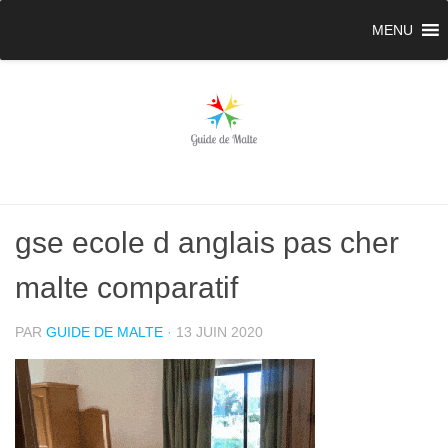
MENU
gse ecole d anglais pas cher
malte comparatif
PAR
GUIDE DE MALTE
·
13 JUIN 2020