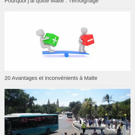
Pourquoi j’ai quitté Malte : Témoignage
20 Avantages et inconvénients à Malte