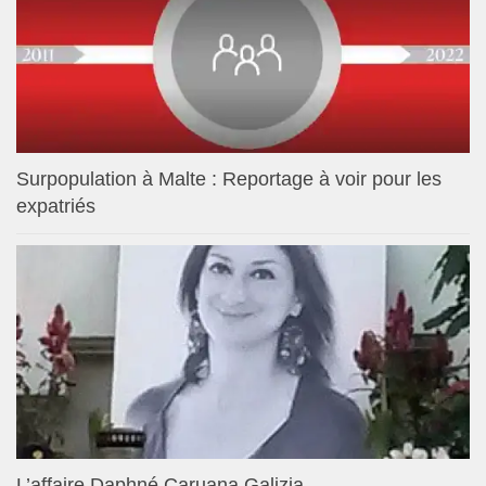
Surpopulation à Malte : Reportage à voir pour les
expatriés
L’affaire Daphné Caruana Galizia