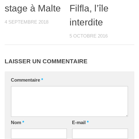
stage à Malte
Filfla, l’île
interdite
4 SEPTEMBRE 2018
5 OCTOBRE 2016
LAISSER UN COMMENTAIRE
Commentaire
*
Nom
*
E-mail
*