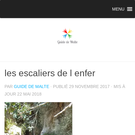
MENU
les escaliers de l enfer
PAR
GUIDE DE MALTE
· PUBLIÉ
29 NOVEMBRE 2017
· MIS À
JOUR
22 MAI 2018