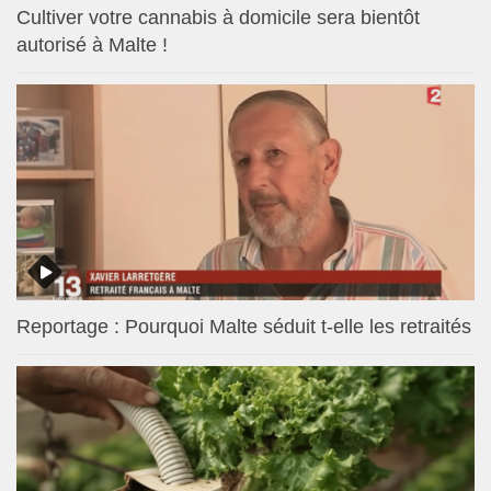
Cultiver votre cannabis à domicile sera bientôt
autorisé à Malte !
Reportage : Pourquoi Malte séduit t-elle les retraités