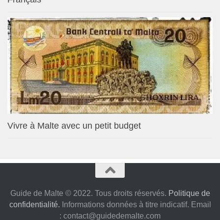
Vivre à Malte avec un petit budget
Guide de Malte © 2022. Tous droits réservés.
Politique de
confidentialité.
Informations données à titre indicatif. Email
:
contact@guidedemalte.com