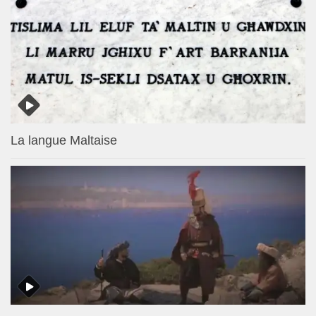
La langue Maltaise