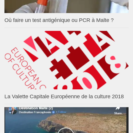
Où faire un test antigénique ou PCR à Malte ?
La Valette Capitale Européenne de la culture 2018