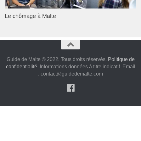
Le chômage à Malte
Guide de Malte © 2022. Tous droits réservés.
Politique de
confidentialité.
Informations données à titre indicatif. Email
:
contact@guidedemalte.com