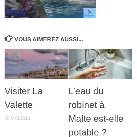
VOUS AIMEREZ AUSSI...
Visiter La
L’eau du
Valette
robinet à
Malte est-elle
15 MAI 2016
potable ?