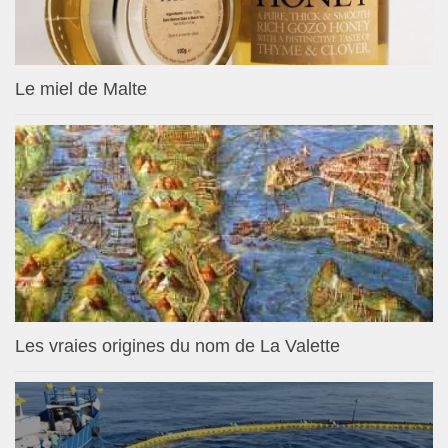
Le miel de Malte
Les vraies origines du nom de La Valette